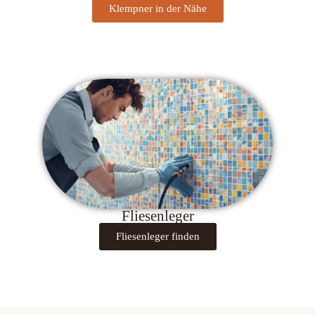
Klempner in der Nähe
Fliesenleger
Fliesenleger finden