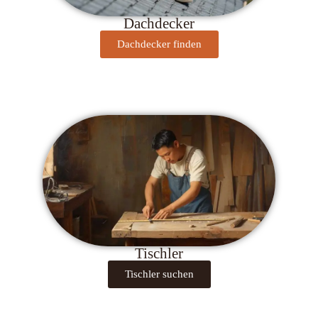
Dachdecker
Dachdecker finden
Tischler
Tischler suchen