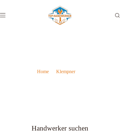
Klempner in Graz: Die Top 10 Experten & umfassender
Überblick
Home
Klempner
Klempner in Graz: Die Top 10 Experten & umfassender
Überblick
Handwerker suchen