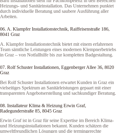
Bartl Installationen steht für Fachkompetenz in den Bereichen
Heizungs- und Sanitärinstallation. Das Unternehmen punktet
durch individuelle Beratung und saubere Ausführung aller
Arbeiten.
06. A. Klampfer Installationstechnik, Raiffeisenstraße 186,
8041 Graz
A. Klampfer Installationstechnik bietet mit einem erfahrenen
Team sämtliche Leistungen eines modernen Klempnerbetriebs
in Graz – von Notfallhilfe bis zur kompletten Badgestaltung.
07. Rolf Schuster Installationen, Eggenberger Allee 36, 8020
Graz
Bei Rolf Schuster Installationen erwartet Kunden in Graz ein
vielseitiges Spektrum an Sanitärleistungen gepaart mit einer
transparenten Angebotserstellung und sachkundiger Beratung.
08. Installateur Klima & Heizung Erwin Graf,
Radegunderstraße 85, 8045 Graz
Erwin Graf ist in Graz für seine Expertise im Bereich Klima-
und Heizungsinstallationen bekannt. Kunden schätzen die
umweltfreundlichen Lösungen und die termingerechte