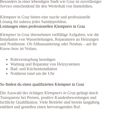
Besonders in einer lebendigen Stadt wie Graz ist zuverlässiger
Service entscheidend für den Werterhalt von Immobilien.
Klempner in Graz bieten eine rasche und professionelle
Lösung für nahezu jedes Sanitärproblem.
Leistungen eines professionellen Klempners in Graz
Klempner
in Graz übernehmen vielfältige Aufgaben, wie die
Installation von Wasserleitungen, Reparaturen an Heizungen
und Notdienste. Ob Altbausanierung oder Neubau – auf ihr
Know-how ist Verlass.
Rohrverstopfung beseitigen
Wartung und Reparatur von Heizsystemen
Bad- und Kücheninstallation
Notdienst rund um die Uhr
So findest du einen qualifizierten Klempner in Graz
Die Auswahl des richtigen
Klempners in Graz
gelingt durch
Transparenz bei Preisen, positive Kundenbewertungen und
fachliche Qualifikation. Viele Betriebe sind bereits langjährig
etabliert und genießen einen hervorragenden Ruf.