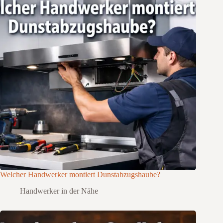
Welcher Handwerker montiert Dunstabzugshaube?
Handwerker in der Nähe