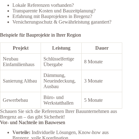
Lokale Referenzen vorhanden?
Transparente Kosten und Bauzeitplanung?
Erfahrung mit Bauprojekten in Bregenz?
Versicherungsschutz & Gewährleistung garantiert?
Beispiele für Bauprojekte in Ihrer Region
Projekt
Leistung
Dauer
Neubau
Schlüsselfertige
8 Monate
Einfamilienhaus
Übergabe
Dämmung,
Sanierung Altbau
Neueindeckung,
3 Monate
Ausbau
Büro- und
Gewerbebau
5 Monate
Werkstatthallen
Schauen Sie sich die Referenzen Ihrer Bauunternehmen aus
Bregenz an – das gibt Sicherheit!
Vor- und Nachteile im Bauwesen
Vorteile:
Individuelle Lösungen, Know-how aus
Bregenz, volle Koordination