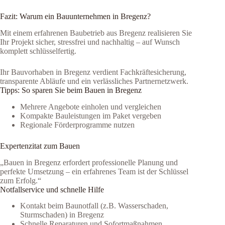
Fazit: Warum ein Bauunternehmen in Bregenz?
Mit einem erfahrenen Baubetrieb aus Bregenz realisieren Sie
Ihr Projekt sicher, stressfrei und nachhaltig – auf Wunsch
komplett schlüsselfertig.
Ihr Bauvorhaben in Bregenz verdient Fachkräftesicherung,
transparente Abläufe und ein verlässliches Partnernetzwerk.
Tipps: So sparen Sie beim Bauen in Bregenz
Mehrere Angebote einholen und vergleichen
Kompakte Bauleistungen im Paket vergeben
Regionale Förderprogramme nutzen
Expertenzitat zum Bauen
„Bauen in Bregenz erfordert professionelle Planung und
perfekte Umsetzung – ein erfahrenes Team ist der Schlüssel
zum Erfolg.“
Notfallservice und schnelle Hilfe
Kontakt beim Baunotfall (z.B. Wasserschaden,
Sturmschaden) in Bregenz
Schnelle Reparaturen und Sofortmaßnahmen