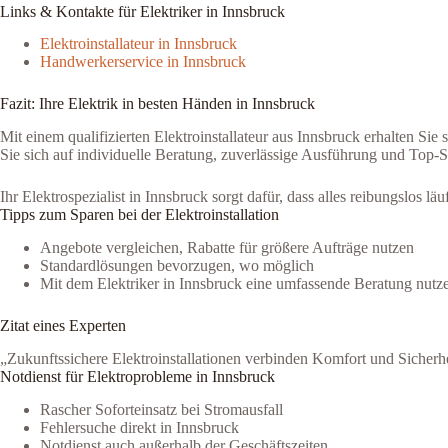
Links & Kontakte für Elektriker in Innsbruck
Elektroinstallateur in Innsbruck
Handwerkerservice in Innsbruck
Fazit: Ihre Elektrik in besten Händen in Innsbruck
Mit einem qualifizierten Elektroinstallateur aus Innsbruck erhalten Sie
Sie sich auf individuelle Beratung, zuverlässige Ausführung und Top-S
Ihr Elektrospezialist in Innsbruck sorgt dafür, dass alles reibungslos lä
Tipps zum Sparen bei der Elektroinstallation
Angebote vergleichen, Rabatte für größere Aufträge nutzen
Standardlösungen bevorzugen, wo möglich
Mit dem Elektriker in Innsbruck eine umfassende Beratung nutz
Zitat eines Experten
„Zukunftssichere Elektroinstallationen verbinden Komfort und Sicherhei
Notdienst für Elektroprobleme in Innsbruck
Rascher Soforteinsatz bei Stromausfall
Fehlersuche direkt in Innsbruck
Notdienst auch außerhalb der Geschäftszeiten