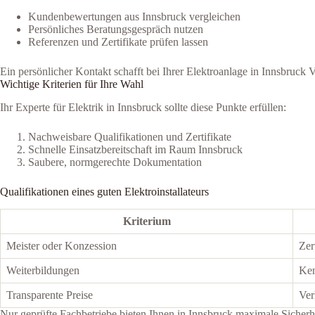
Kundenbewertungen aus Innsbruck vergleichen
Persönliches Beratungsgespräch nutzen
Referenzen und Zertifikate prüfen lassen
Ein persönlicher Kontakt schafft bei Ihrer Elektroanlage in Innsbruck V
Wichtige Kriterien für Ihre Wahl
Ihr Experte für Elektrik in Innsbruck sollte diese Punkte erfüllen:
Nachweisbare Qualifikationen und Zertifikate
Schnelle Einsatzbereitschaft im Raum Innsbruck
Saubere, normgerechte Dokumentation
Qualifikationen eines guten Elektroinstallateurs
Kriterium
Meister oder Konzession
Zer
Weiterbildungen
Ken
Transparente Preise
Ver
Nur geprüfte Fachbetriebe bieten Ihnen in Innsbruck maximale Sicherh