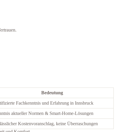
ertrauen.
Bedeutung
tifizierte Fachkenntnis und Erfahrung in Innsbruck
ntnis aktueller Normen & Smart-Home-Lösungen
lässlicher Kostenvoranschlag, keine Überraschungen
eit und Komfort.