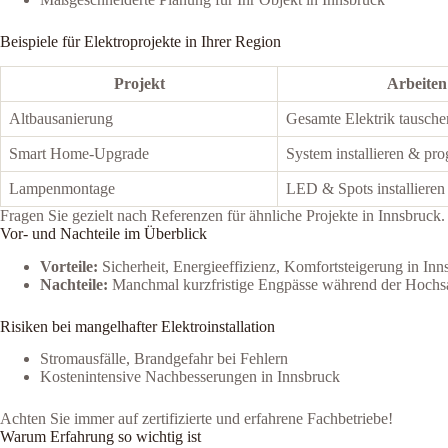
Beispiele für Elektroprojekte in Ihrer Region
Projekt
Arbeiten
Altbausanierung
Gesamte Elektrik tausche
Smart Home-Upgrade
System installieren & pr
Lampenmontage
LED & Spots installieren
Fragen Sie gezielt nach Referenzen für ähnliche Projekte in Innsbruck.
Vor- und Nachteile im Überblick
Vorteile:
Sicherheit, Energieeffizienz, Komfortsteigerung in Inn
Nachteile:
Manchmal kurzfristige Engpässe während der Hochs
Risiken bei mangelhafter Elektroinstallation
Stromausfälle, Brandgefahr bei Fehlern
Kostenintensive Nachbesserungen in Innsbruck
Achten Sie immer auf zertifizierte und erfahrene Fachbetriebe!
Warum Erfahrung so wichtig ist