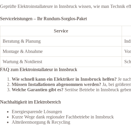
Geprüfte Elektroinstallateure in Innsbruck wissen, wie man Technik eff
Serviceleistungen – Ihr Rundum-Sorglos-Paket
Service
Beratung & Planung
Ind
Montage & Abnahme
Von
Wartung & Notdienst
Sch
FAQ zum Elektroinstallateur in Innsbruck
Wie schnell kann ein Elektriker in Innsbruck helfen?
Je nach
Müssen Installationen abgenommen werden?
Ja, bei größere
Welche Garantien gibt es?
Seriöse Betriebe in Innsbruck geben b
Nachhaltigkeit im Elektrobereich
Energiesparende Lösungen
Kurze Wege dank regionaler Fachbetriebe in Innsbruck
Altteileentsorgung & Recycling