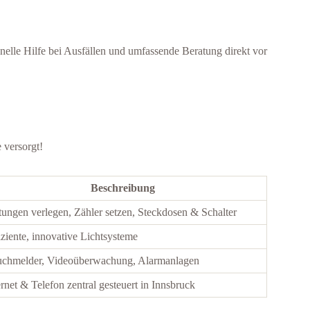
nelle Hilfe bei Ausfällen und umfassende Beratung direkt vor
 versorgt!
Beschreibung
tungen verlegen, Zähler setzen, Steckdosen & Schalter
iziente, innovative Lichtsysteme
chmelder, Videoüberwachung, Alarmanlagen
ernet & Telefon zentral gesteuert in Innsbruck