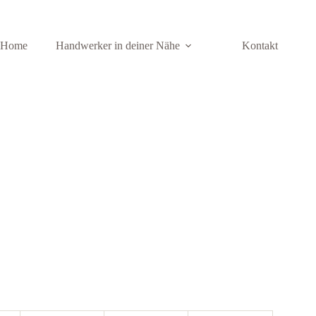
Home
Handwerker in deiner Nähe
Kontakt
bruck
nstallateur in Innsbruck