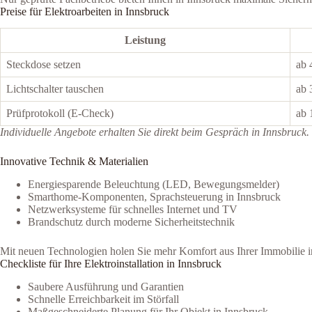
Preise für Elektroarbeiten in Innsbruck
Leistung
Steckdose setzen
ab 
Lichtschalter tauschen
ab 
Prüfprotokoll (E-Check)
ab 
Individuelle Angebote erhalten Sie direkt beim Gespräch in Innsbruck.
Innovative Technik & Materialien
Energiesparende Beleuchtung (LED, Bewegungsmelder)
Smarthome-Komponenten, Sprachsteuerung in Innsbruck
Netzwerksysteme für schnelles Internet und TV
Brandschutz durch moderne Sicherheitstechnik
Mit neuen Technologien holen Sie mehr Komfort aus Ihrer Immobilie i
Checkliste für Ihre Elektroinstallation in Innsbruck
Saubere Ausführung und Garantien
Schnelle Erreichbarkeit im Störfall
Maßgeschneiderte Planung für Ihr Objekt in Innsbruck