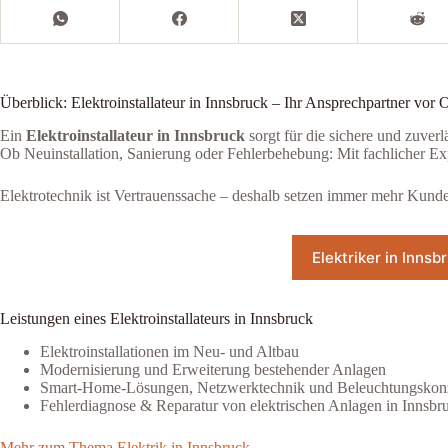
Überblick: Elektroinstallateur in Innsbruck – Ihr Ansprechpartner vor O
Ein
Elektroinstallateur in Innsbruck
sorgt für die sichere und zuverl
Ob Neuinstallation, Sanierung oder Fehlerbehebung: Mit fachlicher Exp
Elektrotechnik ist Vertrauenssache – deshalb setzen immer mehr Kunde
Elektriker in Innsb
Leistungen eines Elektroinstallateurs in Innsbruck
Elektroinstallationen im Neu- und Altbau
Modernisierung und Erweiterung bestehender Anlagen
Smart-Home-Lösungen, Netzwerktechnik und Beleuchtungskon
Fehlerdiagnose & Reparatur von elektrischen Anlagen in Innsbr
Mehr zum Thema Elektrik in Innsbruck