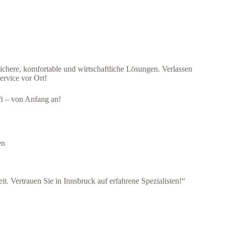
 sichere, komfortable und wirtschaftliche Lösungen. Verlassen
ervice vor Ort!
uft – von Anfang an!
en
t. Vertrauen Sie in Innsbruck auf erfahrene Spezialisten!“