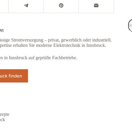
rt
ässige Stromversorgung – privat, gewerblich oder industriell.
ertise erhalten Sie moderne Elektrotechnik in Innsbruck.
n in Innsbruck auf geprüfte Fachbetriebe.
ruck finden
zepte
uck