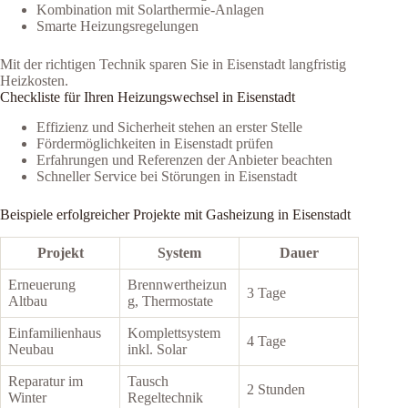
Kombination mit Solarthermie-Anlagen
Smarte Heizungsregelungen
Mit der richtigen Technik sparen Sie in Eisenstadt langfristig
Heizkosten.
Checkliste für Ihren Heizungswechsel in Eisenstadt
Effizienz und Sicherheit stehen an erster Stelle
Fördermöglichkeiten in Eisenstadt prüfen
Erfahrungen und Referenzen der Anbieter beachten
Schneller Service bei Störungen in Eisenstadt
Beispiele erfolgreicher Projekte mit Gasheizung in Eisenstadt
Projekt
System
Dauer
Erneuerung
Brennwertheizun
3 Tage
Altbau
g, Thermostate
Einfamilienhaus
Komplettsystem
4 Tage
Neubau
inkl. Solar
Reparatur im
Tausch
2 Stunden
Winter
Regeltechnik