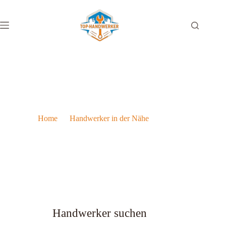
Gasheizung in Eisenstadt
Home
Handwerker in der Nähe
Gasheizung in Eisenstadt
Handwerker suchen