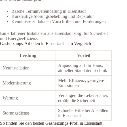
Rasche Terminvereinbarung in Eisenstadt
Kurzfristige Störungsbehebung und Reparatur
Kenntnisse zu lokalen Vorschriften und Förderungen
Ein erfahrener Installateur aus Eisenstadt sorgt für Sicherheit
und Energieeffizienz.
Gasheizungs-Arbeiten in Eisenstadt – im Vergleich
Leistung
Vorteil
Anpassung auf Ihr Haus,
Neuinstallation
aktueller Stand der Technik
Mehr Effizienz, geringere
Modernisierung
Emissionen
Verlängert die Lebensdauer,
Wartung
erhöht die Sicherheit
Schnelle Hilfe bei Ausfällen
Störungsdienst
in Eisenstadt
So finden Sie den besten Gasheizungs-Profi in Eisenstadt