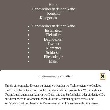
Home
Handwerker in deiner Nähe
Kontakt
Kategorien
Handwerker in deiner Nähe
Installateur
Elektriker
Dachdecker
Tischler
Klempner
Schlosser
Fliesenleger
Maler
Zustimmung verwalten
Information
Um dir ein optimales Erlebnis zu bieten, verwenden wir Technologien wie Cookies,
um Geräteinformationen zu speichern und/oder darauf zuzugreifen. Wenn du diesen
Technologien zustimmst, können wir Daten wie das Surfverhalten oder eindeutige IDs
Datenschutz
auf dieser Website verarbeiten. Wenn du deine Zustimmung nicht erteilst oder
Impressum
zurückziehst, können bestimmte Merkmale und Funktionen beeinträchtigt werden.
Cookie-Richtlinie