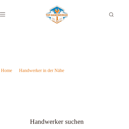
Gasinstallateur in Graz
Home
Handwerker in der Nähe
Gasinstallateur in Graz
Handwerker suchen