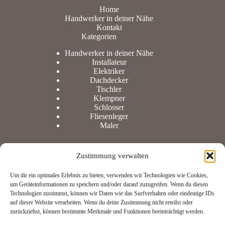
Home
Handwerker in deiner Nähe
Kontakt
Kategorien
Handwerker in deiner Nähe
Installateur
Elektriker
Dachdecker
Tischler
Klempner
Schlosser
Fliesenleger
Maler
Zustimmung verwalten
Information
Um dir ein optimales Erlebnis zu bieten, verwenden wir Technologien wie Cookies,
um Geräteinformationen zu speichern und/oder darauf zuzugreifen. Wenn du diesen
Technologien zustimmst, können wir Daten wie das Surfverhalten oder eindeutige IDs
Datenschutz
auf dieser Website verarbeiten. Wenn du deine Zustimmung nicht erteilst oder
Impressum
zurückziehst, können bestimmte Merkmale und Funktionen beeinträchtigt werden.
Cookie-Richtlinie