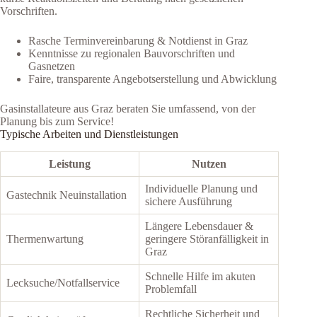
Vorschriften.
Rasche Terminvereinbarung & Notdienst in Graz
Kenntnisse zu regionalen Bauvorschriften und
Gasnetzen
Faire, transparente Angebotserstellung und Abwicklung
Gasinstallateure aus Graz beraten Sie umfassend, von der
Planung bis zum Service!
Typische Arbeiten und Dienstleistungen
Leistung
Nutzen
Individuelle Planung und
Gastechnik Neuinstallation
sichere Ausführung
Längere Lebensdauer &
Thermenwartung
geringere Störanfälligkeit in
Graz
Schnelle Hilfe im akuten
Lecksuche/Notfallservice
Problemfall
Rechtliche Sicherheit und