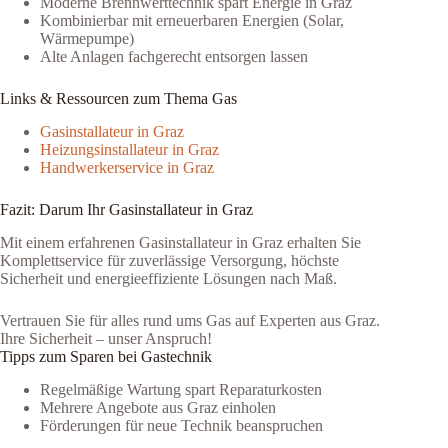
Moderne Brennwerttechnik spart Energie in Graz
Kombinierbar mit erneuerbaren Energien (Solar,
Wärmepumpe)
Alte Anlagen fachgerecht entsorgen lassen
Links & Ressourcen zum Thema Gas
Gasinstallateur in Graz
Heizungsinstallateur in Graz
Handwerkerservice in Graz
Fazit: Darum Ihr Gasinstallateur in Graz
Mit einem erfahrenen Gasinstallateur in Graz erhalten Sie
Komplettservice für zuverlässige Versorgung, höchste
Sicherheit und energieeffiziente Lösungen nach Maß.
Vertrauen Sie für alles rund ums Gas auf Experten aus Graz.
Ihre Sicherheit – unser Anspruch!
Tipps zum Sparen bei Gastechnik
Regelmäßige Wartung spart Reparaturkosten
Mehrere Angebote aus Graz einholen
Förderungen für neue Technik beanspruchen