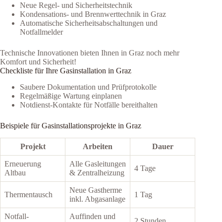
Neue Regel- und Sicherheitstechnik
Kondensations- und Brennwerttechnik in Graz
Automatische Sicherheitsabschaltungen und
Notfallmelder
Technische Innovationen bieten Ihnen in Graz noch mehr
Komfort und Sicherheit!
Checkliste für Ihre Gasinstallation in Graz
Saubere Dokumentation und Prüfprotokolle
Regelmäßige Wartung einplanen
Notdienst-Kontakte für Notfälle bereithalten
Beispiele für Gasinstallationsprojekte in Graz
Projekt
Arbeiten
Dauer
Erneuerung
Alle Gasleitungen
4 Tage
Altbau
& Zentralheizung
Neue Gastherme
Thermentausch
1 Tag
inkl. Abgasanlage
Notfall-
Auffinden und
2 Stunden