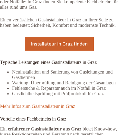
oder Notfälle: In Graz finden Sie kompetente Fachbetriebe für
alles rund ums Gas.
Einen verlässlichen Gasinstallateur in Graz an Ihrer Seite zu
haben bedeutet: Sicherheit, Komfort und modernste Technik.
Installateur in Graz finden
Typische Leistungen eines Gasinstallateurs in Graz
Neuinstallation und Sanierung von Gasleitungen und
Gasthermen
Wartung, Überprüfung und Reinigung der Gasanlagen
Fehlersuche & Reparatur auch im Notfall in Graz
Gasdichtheitsprüfung mit Prüfprotokoll für Graz
Mehr Infos zum Gasinstallateur in Graz
Vorteile eines Fachbetriebs in Graz
Ein
erfahrener Gasinstallateur aus Graz
bietet Know-how,
kurze Reaktionszeiten und Beratung nach gesetzlichen