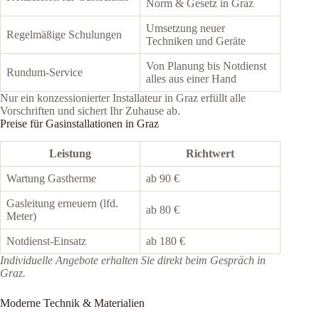
Norm & Gesetz in Graz
Umsetzung neuer
Regelmäßige Schulungen
Techniken und Geräte
Von Planung bis Notdienst
Rundum-Service
alles aus einer Hand
Nur ein konzessionierter Installateur in Graz erfüllt alle
Vorschriften und sichert Ihr Zuhause ab.
Preise für Gasinstallationen in Graz
Leistung
Richtwert
Wartung Gastherme
ab 90 €
Gasleitung erneuern (lfd.
ab 80 €
Meter)
Notdienst-Einsatz
ab 180 €
Individuelle Angebote erhalten Sie direkt beim Gespräch in
Graz.
Moderne Technik & Materialien