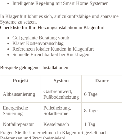
Intelligente Regelung mit Smart-Home-Systemen
In Klagenfurt lohnt es sich, auf zukunftsfähige und sparsame
Systeme zu setzen.
Checkliste für Ihre Heizungsinstallation in Klagenfurt
Gut geplante Beratung vorab
Klarer Kostenvoranschlag
Referenzen lokaler Kunden in Klagenfurt
Schnelle Erreichbarkeit bei Rückfragen
Beispiele gelungener Installationen
Projekt
System
Dauer
Gasbrennwert,
Altbausanierung
6 Tage
Fußbodenheizung
Energetische
Pelletheizung,
8 Tage
Sanierung
Solarthermie
Notfallreparatur
Kesseltausch
1 Tag
Fragen Sie Ihr Unternehmen in Klagenfurt gezielt nach
Referenzen und Praxisbeispielen!