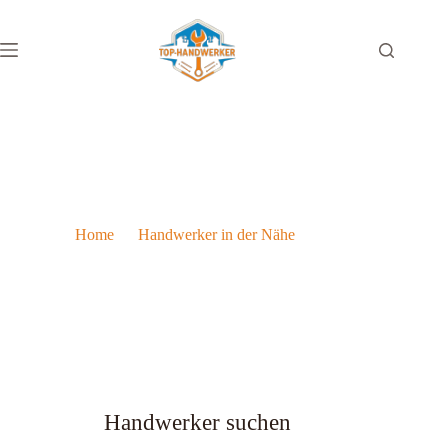
Heizungsinstallateur in Klagenfurt
Home
Handwerker in der Nähe
Heizungsinstallateur in Klagenfurt
Handwerker suchen