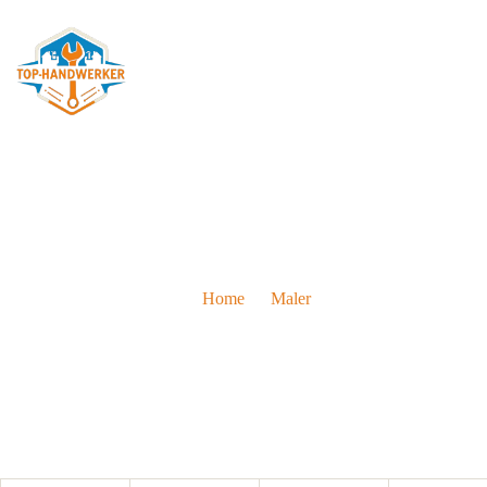
Maler in Villach: Die 10 besten
Home
Maler
Maler in Villach: Die