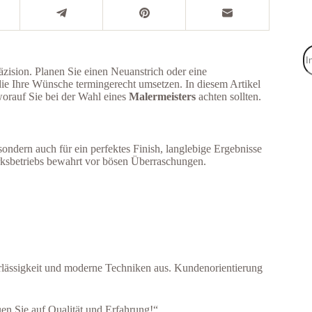
äzision. Planen Sie einen Neuanstrich oder eine
die Ihre Wünsche termingerecht umsetzen. In diesem Artikel
worauf Sie bei der Wahl eines
Malermeisters
achten sollten.
sondern auch für ein perfektes Finish, langlebige Ergebnisse
ksbetriebs bewahrt vor bösen Überraschungen.
erlässigkeit und moderne Techniken aus. Kundenorientierung
uen Sie auf Qualität und Erfahrung!“