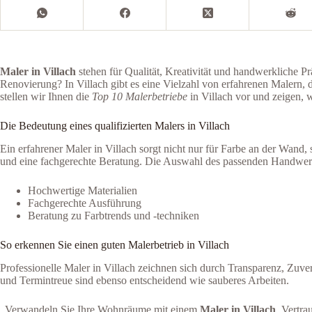
Maler in Villach
stehen für Qualität, Kreativität und handwerkliche Pr
Renovierung? In Villach gibt es eine Vielzahl von erfahrenen Malern, 
stellen wir Ihnen die
Top 10 Malerbetriebe
in Villach vor und zeigen, 
Die Bedeutung eines qualifizierten Malers in Villach
Ein erfahrener Maler in Villach sorgt nicht nur für Farbe an der Wand, 
und eine fachgerechte Beratung. Die Auswahl des passenden Handwer
Hochwertige Materialien
Fachgerechte Ausführung
Beratung zu Farbtrends und -techniken
So erkennen Sie einen guten Malerbetrieb in Villach
Professionelle Maler in Villach zeichnen sich durch Transparenz, Zuv
und Termintreue sind ebenso entscheidend wie sauberes Arbeiten.
„Verwandeln Sie Ihre Wohnräume mit einem
Maler in Villach
. Vertra