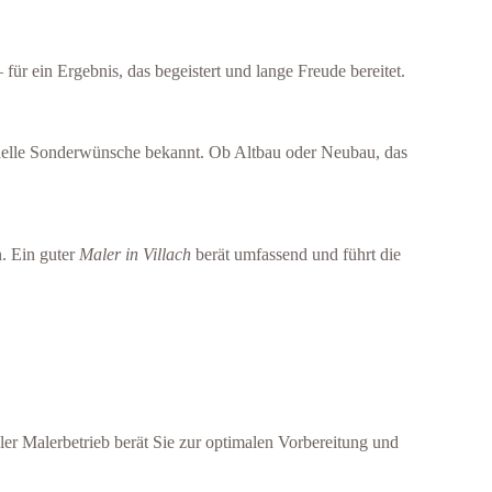
r ein Ergebnis, das begeistert und lange Freude bereitet.
duelle Sonderwünsche bekannt. Ob Altbau oder Neubau, das
n. Ein guter
Maler in Villach
berät umfassend und führt die
er Malerbetrieb berät Sie zur optimalen Vorbereitung und