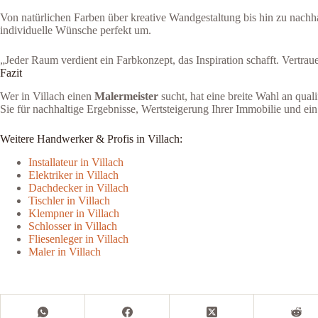
Von natürlichen Farben über kreative Wandgestaltung bis hin zu nachha
individuelle Wünsche perfekt um.
„Jeder Raum verdient ein Farbkonzept, das Inspiration schafft. Vertraue
Fazit
Wer in Villach einen
Malermeister
sucht, hat eine breite Wahl an qual
Sie für nachhaltige Ergebnisse, Wertsteigerung Ihrer Immobilie und ei
Weitere Handwerker & Profis in Villach:
Installateur in Villach
Elektriker in Villach
Dachdecker in Villach
Tischler in Villach
Klempner in Villach
Schlosser in Villach
Fliesenleger in Villach
Maler in Villach