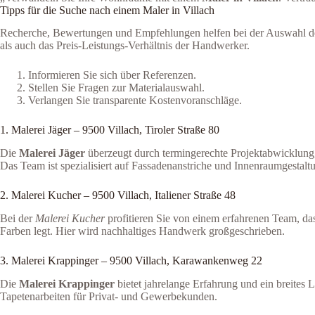
Tipps für die Suche nach einem Maler in Villach
Recherche, Bewertungen und Empfehlungen helfen bei der Auswahl des
als auch das Preis-Leistungs-Verhältnis der Handwerker.
Informieren Sie sich über Referenzen.
Stellen Sie Fragen zur Materialauswahl.
Verlangen Sie transparente Kostenvoranschläge.
1. Malerei Jäger – 9500 Villach, Tiroler Straße 80
Die
Malerei Jäger
überzeugt durch termingerechte Projektabwicklung,
Das Team ist spezialisiert auf Fassadenanstriche und Innenraumgestalt
2. Malerei Kucher – 9500 Villach, Italiener Straße 48
Bei der
Malerei Kucher
profitieren Sie von einem erfahrenen Team, da
Farben legt. Hier wird nachhaltiges Handwerk großgeschrieben.
3. Malerei Krappinger – 9500 Villach, Karawankenweg 22
Die
Malerei Krappinger
bietet jahrelange Erfahrung und ein breites
Tapetenarbeiten für Privat- und Gewerbekunden.