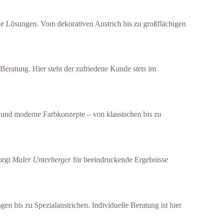
le Lösungen. Vom dekorativen Anstrich bis zu großflächigen
Beratung. Hier steht der zufriedene Kunde stets im
se und moderne Farbkonzepte – von klassischen bis zu
orgt
Maler Unterberger
für beeindruckende Ergebnisse
n bis zu Spezialanstrichen. Individuelle Beratung ist hier