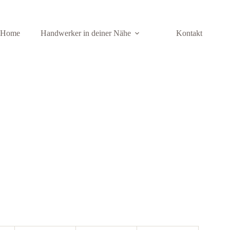
Home
Handwerker in deiner Nähe
Kontakt
 Anbieter
 10 besten Anbieter