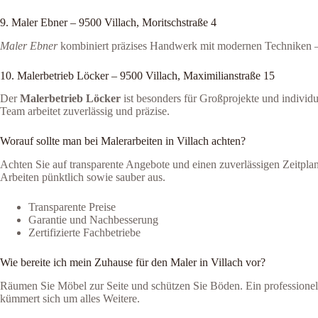
9. Maler Ebner – 9500 Villach, Moritschstraße 4
Maler Ebner
kombiniert präzises Handwerk mit modernen Techniken – fü
10. Malerbetrieb Löcker – 9500 Villach, Maximilianstraße 15
Der
Malerbetrieb Löcker
ist besonders für Großprojekte und indivi
Team arbeitet zuverlässig und präzise.
Worauf sollte man bei Malerarbeiten in Villach achten?
Achten Sie auf transparente Angebote und einen zuverlässigen Zeitpla
Arbeiten pünktlich sowie sauber aus.
Transparente Preise
Garantie und Nachbesserung
Zertifizierte Fachbetriebe
Wie bereite ich mein Zuhause für den Maler in Villach vor?
Räumen Sie Möbel zur Seite und schützen Sie Böden. Ein professionell
kümmert sich um alles Weitere.