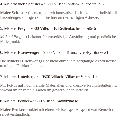
4. Malerbetrieb Schuster – 9500 Villach, Maria-Gailer-Straße 6
Maler Schuster
überzeugt durch innovative Techniken und individuel
Fassadengestaltungen sind Sie hier an der richtigen Adresse.
5. Malerei Pregl – 9500 Villach, F.-Redtenbacher-Straße 6
Malerei Pregl
ist bekannt für zuverlässige Ausführung und persönliche 
Mittelpunkt.
6. Malerei Elsenwenger – 9500 Villach, Bruno-Kreisky-Straße 21
Die
Malerei Elsenwenger
besticht durch ihre sorgfältige Arbeitswei
trendigen Farbkombinationen.
7. Malerei Unterberger – 9500 Villach, Villacher Straße 10
Mit Fokus auf hochwertige Materialien und kreative Raumgestaltung s
sowohl im privaten als auch im gewerblichen Bereich.
8. Malerei Penker – 9500 Villach, Sattnitzgasse 1
Maler Penker
punktet mit einem vielseitigen Angebot von Renovierunge
selbstverständlich.