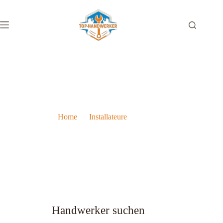
Die Top 10 Installateure in Innsbruck – Ihr Profi in der Nähe
Home
Installateure
Die Top 10 Installateure in Innsbruck – Ihr Profi in der Nähe
Handwerker suchen