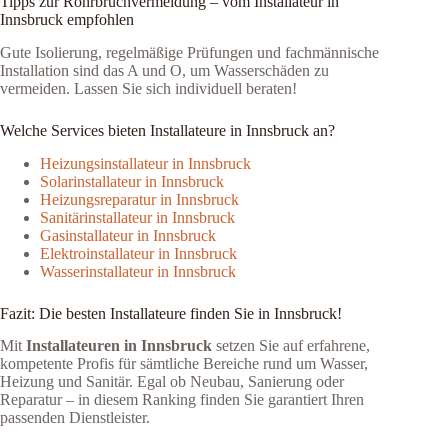
Tipps zur Rohrbruchvermeidung – vom Installateur in
Innsbruck empfohlen
Gute Isolierung, regelmäßige Prüfungen und fachmännische
Installation sind das A und O, um Wasserschäden zu
vermeiden. Lassen Sie sich individuell beraten!
Welche Services bieten Installateure in Innsbruck an?
Heizungsinstallateur in Innsbruck
Solarinstallateur in Innsbruck
Heizungsreparatur in Innsbruck
Sanitärinstallateur in Innsbruck
Gasinstallateur in Innsbruck
Elektroinstallateur in Innsbruck
Wasserinstallateur in Innsbruck
Fazit: Die besten Installateure finden Sie in Innsbruck!
Mit
Installateuren in Innsbruck
setzen Sie auf erfahrene,
kompetente Profis für sämtliche Bereiche rund um Wasser,
Heizung und Sanitär. Egal ob Neubau, Sanierung oder
Reparatur – in diesem Ranking finden Sie garantiert Ihren
passenden Dienstleister.