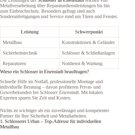
Die Leistungen der
Schlosser in Eisenstadt
reichen von
Metallverarbeitung über Reparaturdienstleistungen bis hin
zum Einbruchschutz. Besonders gefragt sind auch
Sonderanfertigungen und Service rund um Türen und Fenster.
Leistung
Schwerpunkt
Metallbau
Konstruktionen & Geländer
Sicherheitstechnik
Schlösser & Schließanlagen
Reparaturen
Notdienst & Wartung
Wieso ein Schlosser in Eisenstadt beauftragen?
Schnelle Hilfe im Notfall, professionelle Montage und
individuelle Beratung – davon profitieren Privat- und
Gewerbekunden bei
Schlosser Eisenstadt
. Mit lokalen
Experten sparen Sie Zeit und Kosten.
Nichts ist wichtiger als ein zuverlässiger und kompetenter
Partner für Ihre Sicherheit und Metallarbeiten.
1. Schlosserei Urban – Top-Adresse für individuellen
Metallbau