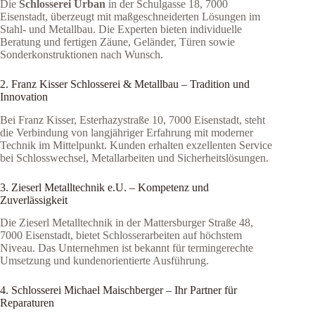
Die
Schlosserei Urban
in der Schulgasse 18, 7000
Eisenstadt, überzeugt mit maßgeschneiderten Lösungen im
Stahl- und Metallbau. Die Experten bieten individuelle
Beratung und fertigen Zäune, Geländer, Türen sowie
Sonderkonstruktionen nach Wunsch.
2. Franz Kisser Schlosserei & Metallbau – Tradition und
Innovation
Bei Franz Kisser, Esterhazystraße 10, 7000 Eisenstadt, steht
die Verbindung von langjähriger Erfahrung mit moderner
Technik im Mittelpunkt. Kunden erhalten exzellenten Service
bei Schlosswechsel, Metallarbeiten und Sicherheitslösungen.
3. Zieserl Metalltechnik e.U. – Kompetenz und
Zuverlässigkeit
Die Zieserl Metalltechnik in der Mattersburger Straße 48,
7000 Eisenstadt, bietet Schlosserarbeiten auf höchstem
Niveau. Das Unternehmen ist bekannt für termingerechte
Umsetzung und kundenorientierte Ausführung.
4. Schlosserei Michael Maischberger – Ihr Partner für
Reparaturen