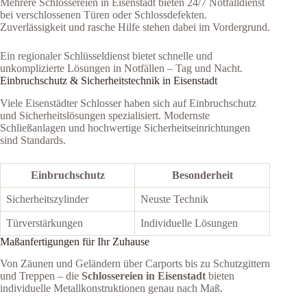
Mehrere Schlossereien in Eisenstadt bieten 24/7 Notfalldienst
bei verschlossenen Türen oder Schlossdefekten.
Zuverlässigkeit und rasche Hilfe stehen dabei im Vordergrund.
Ein regionaler Schlüsseldienst bietet schnelle und
unkomplizierte Lösungen in Notfällen – Tag und Nacht.
Einbruchschutz & Sicherheitstechnik in Eisenstadt
Viele Eisenstädter Schlosser haben sich auf Einbruchschutz
und Sicherheitslösungen spezialisiert. Modernste
Schließanlagen und hochwertige Sicherheitseinrichtungen
sind Standards.
Einbruchschutz
Besonderheit
Sicherheitszylinder
Neuste Technik
Türverstärkungen
Individuelle Lösungen
Maßanfertigungen für Ihr Zuhause
Von Zäunen und Geländern über Carports bis zu Schutzgittern
und Treppen – die
Schlossereien in Eisenstadt
bieten
individuelle Metallkonstruktionen genau nach Maß.