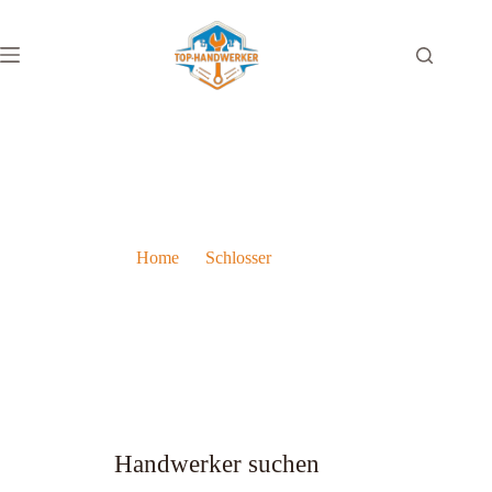
Schlosser in Eisenstadt – Die 10 besten Schlossereien
Home
Schlosser
Schlosser in Eisenstadt – Die 10 besten Schlossereien
Handwerker suchen