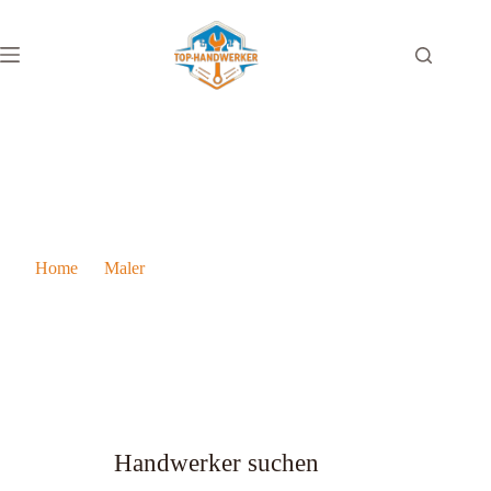
Berühmte Maler aus Burgenland
Home
Maler
Berühmte Maler aus Burgenland
Handwerker suchen