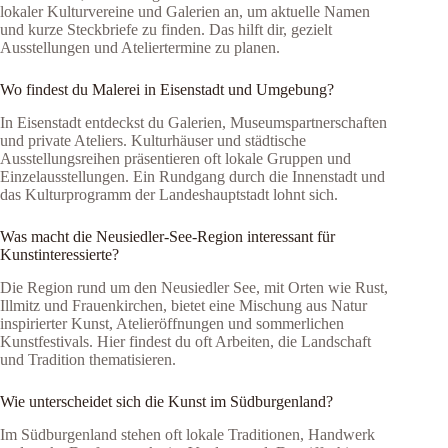
lokaler Kulturvereine und Galerien an, um aktuelle Namen
und kurze Steckbriefe zu finden. Das hilft dir, gezielt
Ausstellungen und Ateliertermine zu planen.
Wo findest du Malerei in Eisenstadt und Umgebung?
In Eisenstadt entdeckst du Galerien, Museumspartnerschaften
und private Ateliers. Kulturhäuser und städtische
Ausstellungsreihen präsentieren oft lokale Gruppen und
Einzelausstellungen. Ein Rundgang durch die Innenstadt und
das Kulturprogramm der Landeshauptstadt lohnt sich.
Was macht die Neusiedler-See-Region interessant für
Kunstinteressierte?
Die Region rund um den Neusiedler See, mit Orten wie Rust,
Illmitz und Frauenkirchen, bietet eine Mischung aus Natur
inspirierter Kunst, Atelieröffnungen und sommerlichen
Kunstfestivals. Hier findest du oft Arbeiten, die Landschaft
und Tradition thematisieren.
Wie unterscheidet sich die Kunst im Südburgenland?
Im Südburgenland stehen oft lokale Traditionen, Handwerk