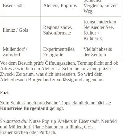
Eisenstadt
Ateliers, Pop‑ups
Vergleich, kurzer
Weg
Kunst entdecken
Regionalshow,
Neusiedler See,
Illmitz / Gols
Saisonformate
Kultur +
Kulinarik
Müllendorf /
Experimentelles,
Vielfalt abseits
Zurndorf
Fotografie
der Zentren
Vor dem Besuch prüfe Öffnungszeiten, Terminpflicht und ob
Adresse wirklich ein Atelier ist. Schreibe kurz und präzise:
Zweck, Zeitraum, was dich interessiert. So wird dein
Atelierbesuch Burgenland zuverlässig und angenehm.
Fazit
Zum Schluss noch praxisnahe Tipps, damit deine nächste
Kunstreise Burgenland
gelingt.
So startest du:
Nutze Pop‑up‑Ateliers in Eisenstadt, Neufeld
und Müllendorf. Plane Stationen in Illmitz, Gols,
Frauenkirchen oder Purbach.