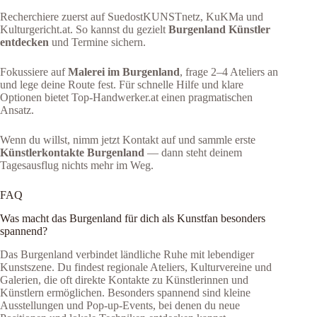
Recherchiere zuerst auf SuedostKUNSTnetz, KuKMa und
Kulturgericht.at. So kannst du gezielt
Burgenland Künstler
entdecken
und Termine sichern.
Fokussiere auf
Malerei im Burgenland
, frage 2–4 Ateliers an
und lege deine Route fest. Für schnelle Hilfe und klare
Optionen bietet Top‑Handwerker.at einen pragmatischen
Ansatz.
Wenn du willst, nimm jetzt Kontakt auf und sammle erste
Künstlerkontakte Burgenland
— dann steht deinem
Tagesausflug nichts mehr im Weg.
FAQ
Was macht das Burgenland für dich als Kunstfan besonders
spannend?
Das Burgenland verbindet ländliche Ruhe mit lebendiger
Kunstszene. Du findest regionale Ateliers, Kulturvereine und
Galerien, die oft direkte Kontakte zu Künstlerinnen und
Künstlern ermöglichen. Besonders spannend sind kleine
Ausstellungen und Pop-up-Events, bei denen du neue