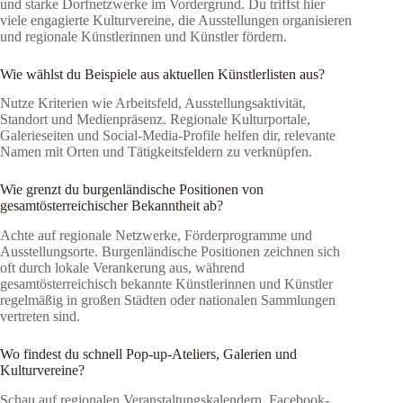
und starke Dorfnetzwerke im Vordergrund. Du triffst hier
viele engagierte Kulturvereine, die Ausstellungen organisieren
und regionale Künstlerinnen und Künstler fördern.
Wie wählst du Beispiele aus aktuellen Künstlerlisten aus?
Nutze Kriterien wie Arbeitsfeld, Ausstellungsaktivität,
Standort und Medienpräsenz. Regionale Kulturportale,
Galerieseiten und Social-Media-Profile helfen dir, relevante
Namen mit Orten und Tätigkeitsfeldern zu verknüpfen.
Wie grenzt du burgenländische Positionen von
gesamtösterreichischer Bekanntheit ab?
Achte auf regionale Netzwerke, Förderprogramme und
Ausstellungsorte. Burgenländische Positionen zeichnen sich
oft durch lokale Verankerung aus, während
gesamtösterreichisch bekannte Künstlerinnen und Künstler
regelmäßig in großen Städten oder nationalen Sammlungen
vertreten sind.
Wo findest du schnell Pop-up-Ateliers, Galerien und
Kulturvereine?
Schau auf regionalen Veranstaltungskalendern, Facebook-