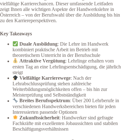
vielfältige Karrierechancen. Dieser umfassende Leitfaden
zeigt Ihnen alle wichtigen Aspekte der Handwerkslehre in
Österreich – von der Berufswahl über die Ausbildung bis hin
zu den Karriereperspektiven.
Key Takeaways
Duale Ausbildung
: Die Lehre im Handwerk
kombiniert praktische Arbeit im Betrieb mit
theoretischem Unterricht in der Berufsschule
Attraktive Vergütung
: Lehrlinge erhalten vom
ersten Tag an eine Lehrlingsentschädigung, die jährlich
steigt
Vielfältige Karrierewege
: Nach der
Lehrabschlussprüfung stehen zahlreiche
Weiterbildungsmöglichkeiten offen – bis hin zur
Meisterprüfung und Selbstständigkeit
Breites Berufsspektrum
: Über 200 Lehrberufe in
verschiedenen Handwerksbereichen bieten für jeden
Interessierten passende Optionen
Zukunftssicherheit
: Handwerker sind gefragte
Fachkräfte mit exzellenten Jobaussichten und stabilen
Beschäftigungsverhältnissen