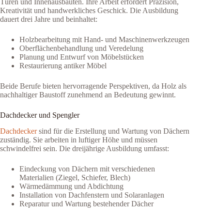
Türen und Innenausbauten. Ihre Arbeit erfordert Präzision,
Kreativität und handwerkliches Geschick. Die Ausbildung
dauert drei Jahre und beinhaltet:
Holzbearbeitung mit Hand- und Maschinenwerkzeugen
Oberflächenbehandlung und Veredelung
Planung und Entwurf von Möbelstücken
Restaurierung antiker Möbel
Beide Berufe bieten hervorragende Perspektiven, da Holz als
nachhaltiger Baustoff zunehmend an Bedeutung gewinnt.
Dachdecker und Spengler
Dachdecker
sind für die Erstellung und Wartung von Dächern
zuständig. Sie arbeiten in luftiger Höhe und müssen
schwindelfrei sein. Die dreijährige Ausbildung umfasst:
Eindeckung von Dächern mit verschiedenen
Materialien (Ziegel, Schiefer, Blech)
Wärmedämmung und Abdichtung
Installation von Dachfenstern und Solaranlagen
Reparatur und Wartung bestehender Dächer