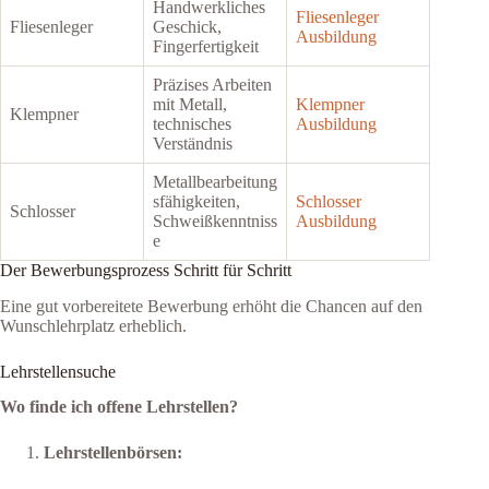
Handwerkliches
Fliesenleger
Fliesenleger
Geschick,
Ausbildung
Fingerfertigkeit
Präzises Arbeiten
mit Metall,
Klempner
Klempner
technisches
Ausbildung
Verständnis
Metallbearbeitung
sfähigkeiten,
Schlosser
Schlosser
Schweißkenntniss
Ausbildung
e
Der Bewerbungsprozess Schritt für Schritt
Eine gut vorbereitete Bewerbung erhöht die Chancen auf den
Wunschlehrplatz erheblich.
Lehrstellensuche
Wo finde ich offene Lehrstellen?
Lehrstellenbörsen: