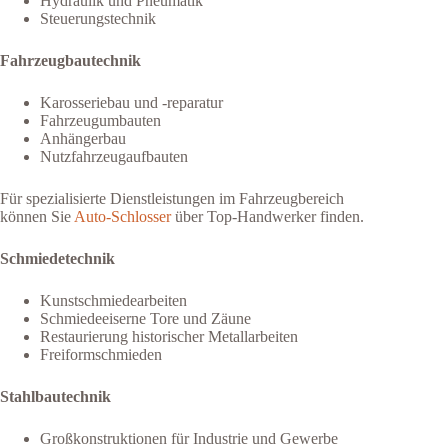
Hydraulik und Pneumatik
Steuerungstechnik
Fahrzeugbautechnik
Karosseriebau und -reparatur
Fahrzeugumbauten
Anhängerbau
Nutzfahrzeugaufbauten
Für spezialisierte Dienstleistungen im Fahrzeugbereich
können Sie
Auto-Schlosser
über Top-Handwerker finden.
Schmiedetechnik
Kunstschmiedearbeiten
Schmiedeeiserne Tore und Zäune
Restaurierung historischer Metallarbeiten
Freiformschmieden
Stahlbautechnik
Großkonstruktionen für Industrie und Gewerbe