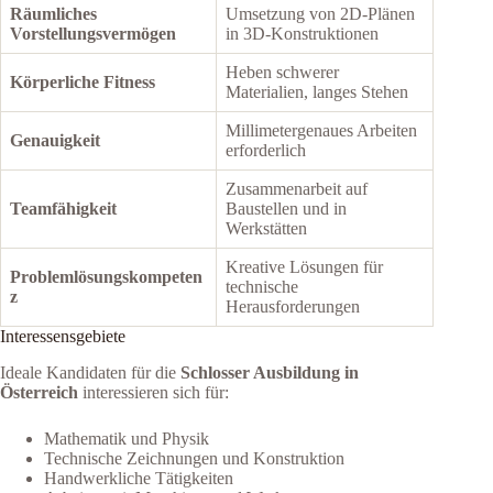
Räumliches
Umsetzung von 2D-Plänen
Vorstellungsvermögen
in 3D-Konstruktionen
Heben schwerer
Körperliche Fitness
Materialien, langes Stehen
Millimetergenaues Arbeiten
Genauigkeit
erforderlich
Zusammenarbeit auf
Teamfähigkeit
Baustellen und in
Werkstätten
Kreative Lösungen für
Problemlösungskompeten
technische
z
Herausforderungen
Interessensgebiete
Ideale Kandidaten für die
Schlosser Ausbildung in
Österreich
interessieren sich für:
Mathematik und Physik
Technische Zeichnungen und Konstruktion
Handwerkliche Tätigkeiten